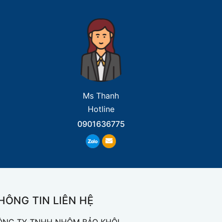
Ms Thanh
Hotline
0901636775
HÔNG TIN LIÊN HỆ
ÔNG TY TNHH NHÔM BẢO KHÔI