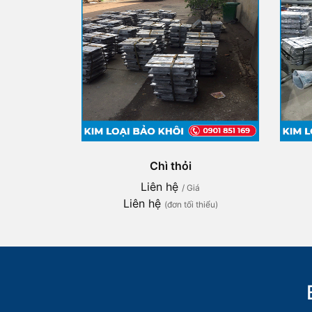
Chì thỏi
Liên hệ
/ Giá
Liên hệ
(đơn tối thiểu)