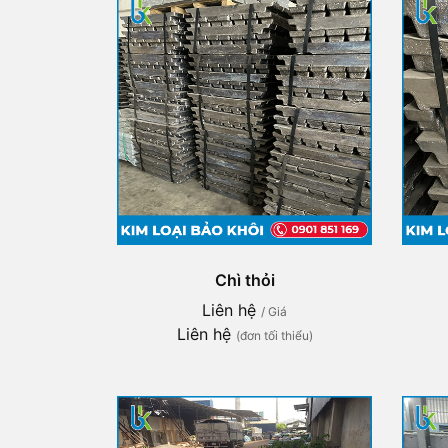
Chì thỏi
Liên hệ
/ Giá
Liên hệ
(đơn tối thiểu)