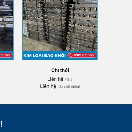
Chì thỏi
Liên hệ
/ Giá
Liên hệ
(đơn tối thiểu)
!