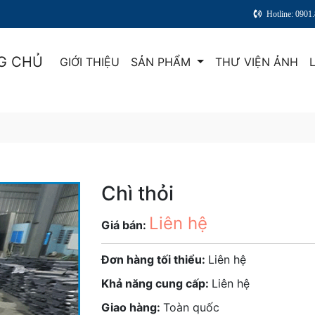
Hotline: 0901
G CHỦ
GIỚI THIỆU
SẢN PHẨM
THƯ VIỆN ẢNH
Chì thỏi
Liên hệ
Giá bán:
Đơn hàng tối thiểu:
Liên hệ
Khả năng cung cấp:
Liên hệ
Giao hàng:
Toàn quốc