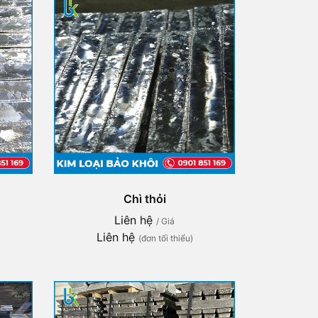
Chì thỏi
Liên hệ
/ Giá
Liên hệ
(đơn tối thiểu)