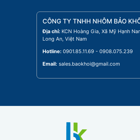
CÔNG TY TNHH NHÔM BẢO KHÔ
Địa chỉ:
KCN Hoàng Gia, Xã Mỹ Hạnh Nam
Long An, Việt Nam
Hotline:
0901.85.11.69 - 0908.075.239
Email:
sales.baokhoi@gmail.com