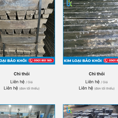
Chì thỏi
Chì thỏi
Liên hệ
Liên hệ
/ Giá
/ Giá
Liên hệ
Liên hệ
(đơn tối thiểu)
(đơn tối thiểu)