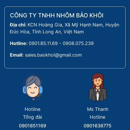
CÔNG TY TNHH NHÔM BẢO KHÔI
Địa chỉ:
KCN Hoàng Gia, Xã Mỹ Hạnh Nam, Huyện
Đức Hòa, Tỉnh Long An, Việt Nam
Hotline:
0901.85.11.69 - 0908.075.239
Email:
sales.baokhoi@gmail.com
Hotline
Ms Thanh
Tổng đài
Hotline
0901851169
0901636775