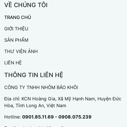
VỀ CHÚNG TÔI
TRANG CHỦ
GIỚI THIỆU
SẢN PHẨM
THƯ VIỆN ẢNH
LIÊN HỆ
THÔNG TIN LIÊN HỆ
CÔNG TY TNHH NHÔM BẢO KHÔI
Địa chỉ: KCN Hoàng Gia, Xã Mỹ Hạnh Nam, Huyện Đức
Hòa, Tỉnh Long An, Việt Nam
Hotline:
0901.85.11.69 - 0908.075.239