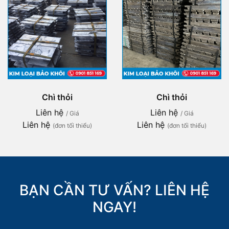
Chì thỏi
Chì thỏi
Liên hệ
Liên hệ
/ Giá
/ Giá
Liên hệ
Liên hệ
(đơn tối thiểu)
(đơn tối thiểu)
BẠN CẦN TƯ VẤN? LIÊN HỆ
NGAY!