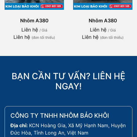
Nhôm A380
Nhôm A380
Liên hệ
Liên hệ
/ Giá
/ Giá
Liên hệ
Liên hệ
(đơn tối thiểu)
(đơn tối thiểu)
BẠN CẦN TƯ VẤN? LIÊN HỆ
NGAY!
CÔNG TY TNHH NHÔM BẢO KHÔI
Địa chỉ:
KCN Hoàng Gia, Xã Mỹ Hạnh Nam, Huyện
Đức Hòa, Tỉnh Long An, Việt Nam