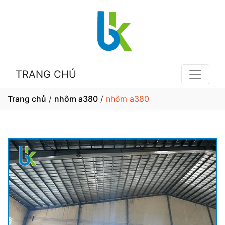
TRANG CHỦ
Trang chủ
/
nhôm a380
/
nhôm a380