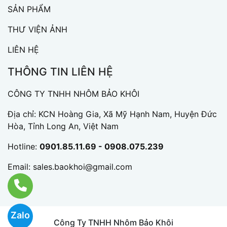
SẢN PHẨM
THƯ VIỆN ẢNH
LIÊN HỆ
THÔNG TIN LIÊN HỆ
CÔNG TY TNHH NHÔM BẢO KHÔI
Địa chỉ: KCN Hoàng Gia, Xã Mỹ Hạnh Nam, Huyện Đức
Hòa, Tỉnh Long An, Việt Nam
Hotline:
0901.85.11.69 - 0908.075.239
Email:
sales.baokhoi@gmail.com
Zalo
Công Ty TNHH Nhôm Bảo Khôi