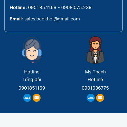
Hotline:
0901.85.11.69 - 0908.075.239
Email:
sales.baokhoi@gmail.com
Hotline
Ms Thanh
Tổng đài
Hotline
0901851169
0901636775