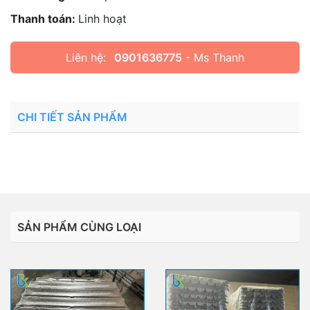
Thanh toán:
Linh hoạt
Liên hệ:
0901636775
- Ms Thanh
CHI TIẾT SẢN PHẨM
SẢN PHẨM CÙNG LOẠI